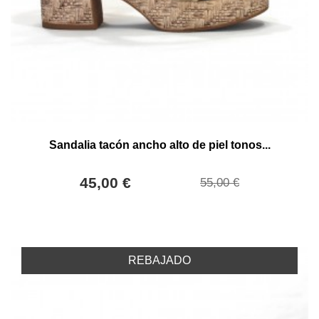
Sandalia tacón ancho alto de piel tonos...
45,00 €
55,00 €
REBAJADO