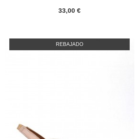
33,00 €
REBAJADO