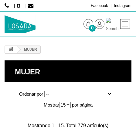
Facebook
Instagram
0
MUJER
MUJER
HOMBRE
MUJER
Ordenar por
Mostrar
por página
Mostrando 1 - 15. Total 779 artículo(s)