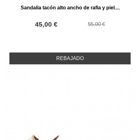
Sandalia tacón alto ancho de rafia y piel....
45,00 €
55,00 €
REBAJADO