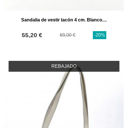
Sandalia de vestir tacón 4 cm. Blanco....
55,20 €
69,00 €
-20%
REBAJADO