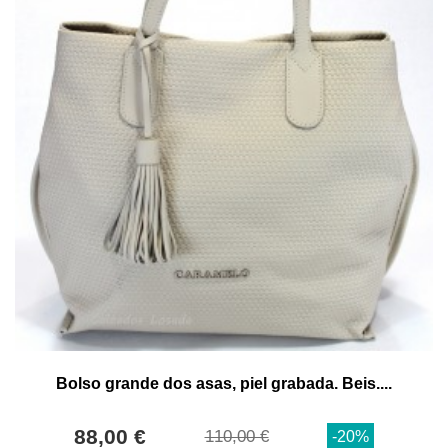
Bolso grande dos asas, piel grabada. Beis....
88,00 €
110,00 €
-20%