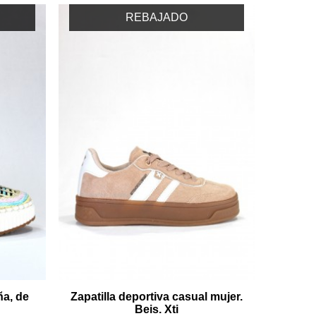
REBAJADO
ña, de
Zapatilla deportiva casual mujer.
Beis. Xti