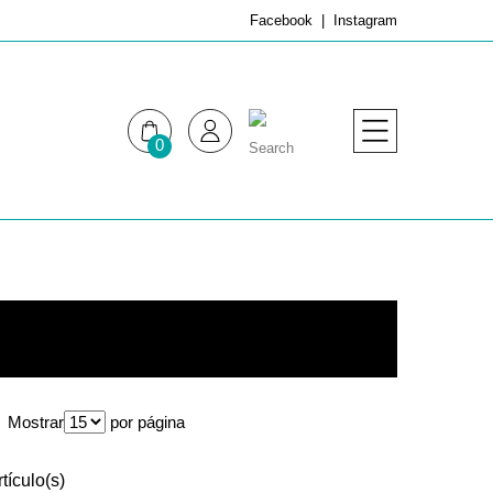
Facebook
Instagram
0
MUJER
HOMBRE
Mostrar
por página
tículo(s)