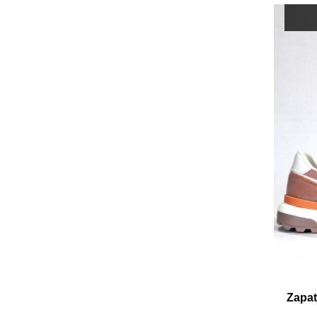
Zapati