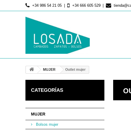
+34 986 54 21 05
+34 666 605 529
tienda@c
MUJER
Outlet mujer
O
CATEGORÍAS
MUJER
Bolsos mujer