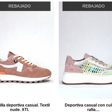
REBAJADO
REBAJADO
lla deportiva casual. Textil
Deportiva casual con cu
nude. XTI.
rafia....