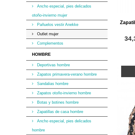
Ancho especial, pies delicados
otoño-invierno mujer
Zapatil
Pañuelos vestir Anekke
Outlet mujer
34,
Complementos
HOMBRE
Deportivas hombre
Zapatos primavera-verano hombre
Sandalias hombre
Zapatos otoño-invierno hombre
Botas y botines hombre
Zapatillas de casa hombre
Ancho especial, pies delicados
hombre