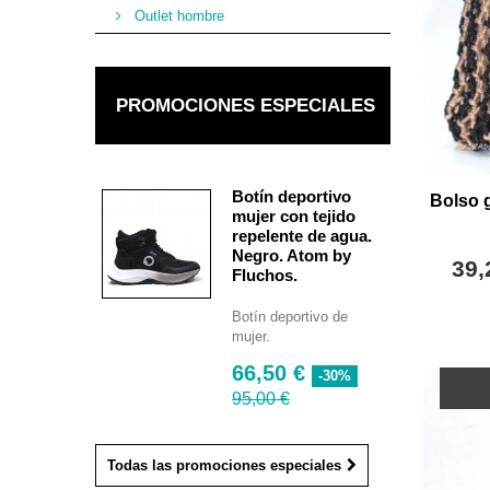
Outlet hombre
PROMOCIONES ESPECIALES
Botín deportivo
Bolso 
mujer con tejido
repelente de agua.
Negro. Atom by
39,
Fluchos.
Botín deportivo de
mujer.
66,50 €
-30%
95,00 €
Todas las promociones especiales