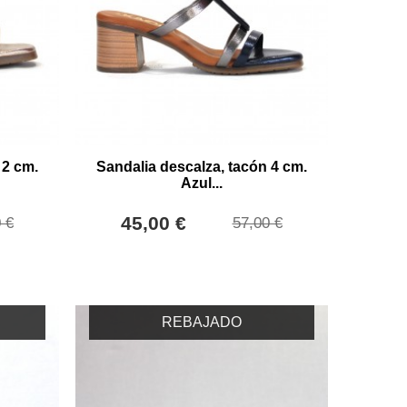
 2 cm.
Sandalia descalza, tacón 4 cm.
Azul...
45,00 €
 €
57,00 €
REBAJADO