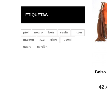
ETIQUETAS
piel
negro
beis
vestir
mujer
marrón
azul marino
juvenil
cuero
cordón
Bolso 
42,