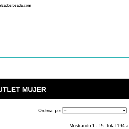
alzadoslosada.com
UTLET MUJER
Ordenar por
Mostrando 1 - 15. Total 194 ar