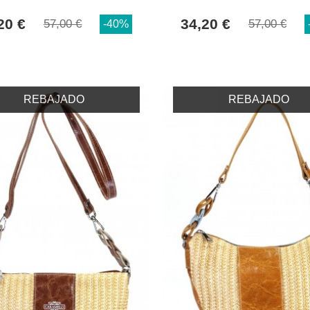
20 €
34,20 €
57,00 €
57,00 €
-40%
REBAJADO
REBAJADO