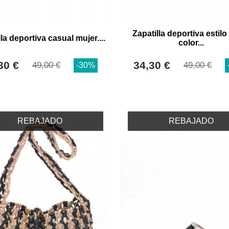
Zapatilla deportiva estilo 
la deportiva casual mujer....
color...
30 €
34,30 €
49,00 €
49,00 €
-30%
REBAJADO
REBAJADO