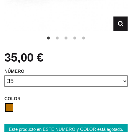
35,00 €
NÚMERO
COLOR
Este producto en ESTE NÚMERO y COLOR está agotado.