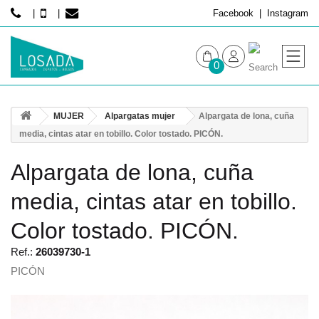
Facebook
Instagram
0
MUJER
MUJER
Alpargatas mujer
Alpargata de lona, cuña
HOMBRE
media, cintas atar en tobillo. Color tostado. PICÓN.
Alpargata de lona, cuña
media, cintas atar en tobillo.
Color tostado. PICÓN.
Ref.:
26039730-1
PICÓN