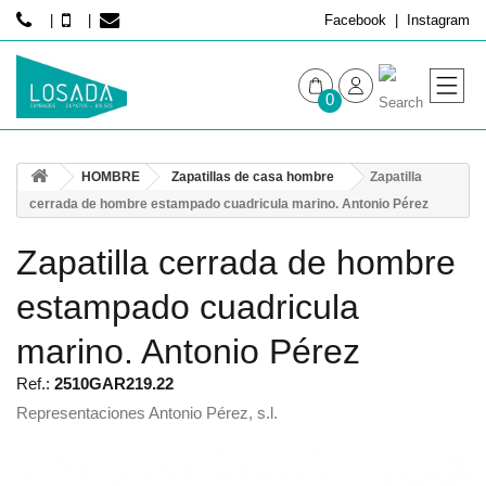
Facebook
Instagram
0
MUJER
HOMBRE
Zapatillas de casa hombre
Zapatilla
HOMBRE
cerrada de hombre estampado cuadricula marino. Antonio Pérez
Zapatilla cerrada de hombre
estampado cuadricula
marino. Antonio Pérez
Ref.:
2510GAR219.22
Representaciones Antonio Pérez, s.l.