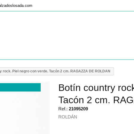
alzadoslosada.com
ry rock. Piel negro con verde. Tacón 2 cm. RAGAZZA DE ROLDAN
Botín country roc
Tacón 2 cm. R
Ref.:
21095209
ROLDÁN