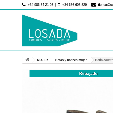
+34 986 54 21 05
+34 666 605 529
tienda@c
MUJER
Botas y botines mujer
Botín count
Rebajado