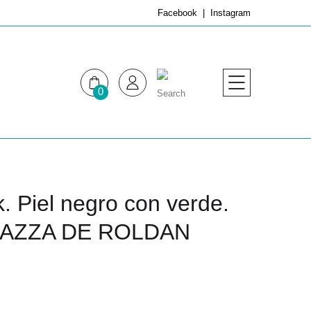
Facebook
Instagram
0
MUJER
HOMBRE
k. Piel negro con verde.
AGAZZA DE ROLDAN