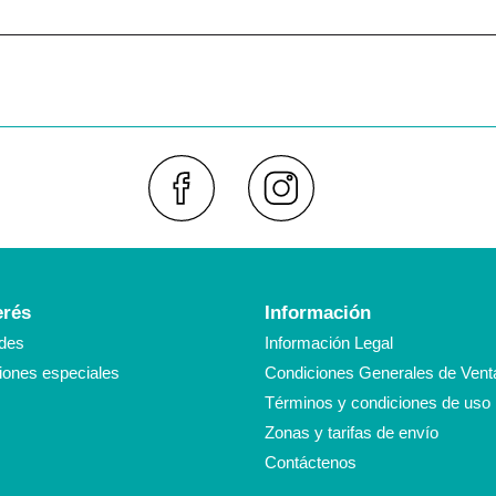
Faceboo
Inst
erés
Información
des
Información Legal
ones especiales
Condiciones Generales de Vent
Términos y condiciones de uso
Zonas y tarifas de envío
Contáctenos