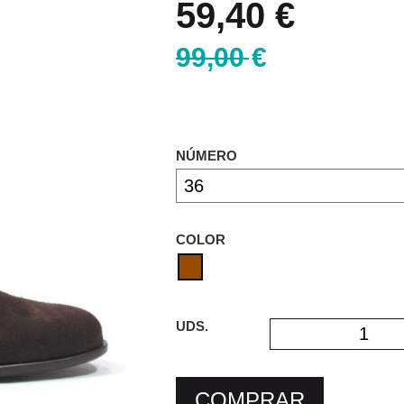
59,40 €
99,00 €
NÚMERO
COLOR
UDS.
COMPRAR