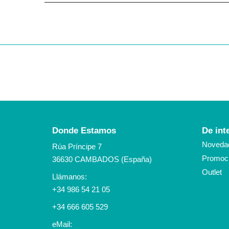
Donde Estamos
De int
Noveda
Rúa Príncipe 7
Promoci
36630 CAMBADOS (España)
Outlet
Llámanos:
+34 986 54 21 05
+34 666 605 529
eMail: