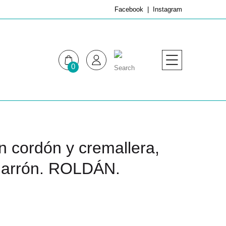
Facebook
Instagram
0
MUJER
HOMBRE
on cordón y cremallera,
 Marrón. ROLDÁN.