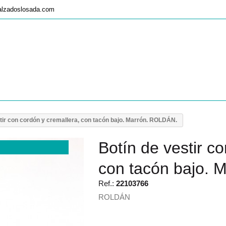
alzadoslosada.com
tir con cordón y cremallera, con tacón bajo. Marrón. ROLDÁN.
Botín de vestir c
con tacón bajo.
Ref.:
22103766
ROLDÁN