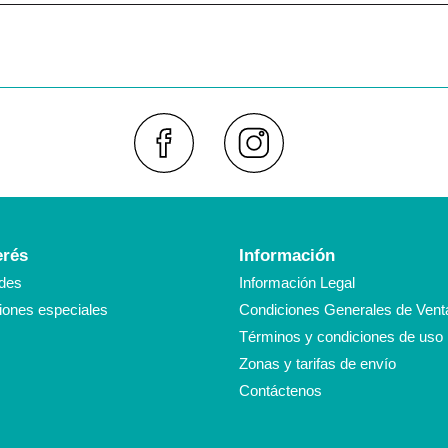
Faceboo
Inst
erés
Información
des
Información Legal
ones especiales
Condiciones Generales de Vent
Términos y condiciones de uso
Zonas y tarifas de envío
Contáctenos