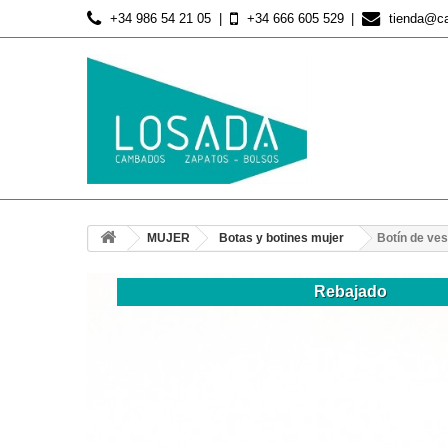
+34 986 54 21 05
+34 666 605 529
tienda@c
MUJER
Botas y botines mujer
Botín de ves
Rebajado