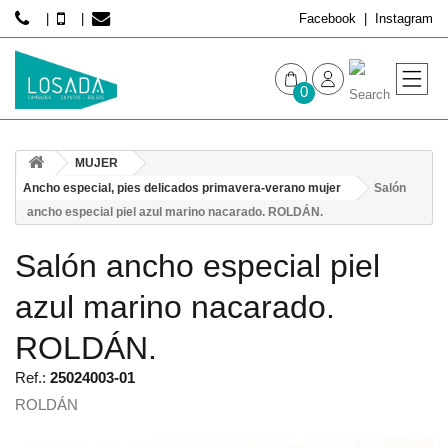
Facebook
Instagram
0
MUJER
MUJER
HOMBRE
Ancho especial, pies delicados primavera-verano mujer
Salón
ancho especial piel azul marino nacarado. ROLDÁN.
Salón ancho especial piel
azul marino nacarado.
ROLDÁN.
Ref.:
25024003-01
ROLDÁN