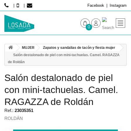
Facebook
Instagram
0
MUJER
MUJER
Zapatos y sandalias de tacón y fiesta mujer
HOMBRE
Salón destalonado de piel con mini-tachuelas. Camel. RAGAZZA
de Roldán
Salón destalonado de piel
con mini-tachuelas. Camel.
RAGAZZA de Roldán
Ref.:
23035351
ROLDÁN