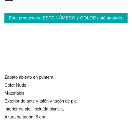
Este producto en ESTE NÚMERO y COLOR está agotado.
Zapato abierto en puntera
Color Nude
Materiales:
Exterior de ante y talón y tacón de piel
Interior de piel, incluída plantilla
Altura de tacón: 5 cm.