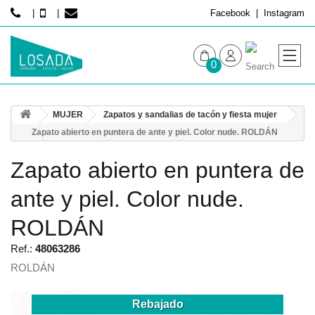
Facebook
Instagram
0
MUJER
MUJER
Zapatos y sandalias de tacón y fiesta mujer
HOMBRE
Zapato abierto en puntera de ante y piel. Color nude. ROLDÁN
Zapato abierto en puntera de
ante y piel. Color nude.
ROLDÁN
Ref.:
48063286
ROLDÁN
Rebajado