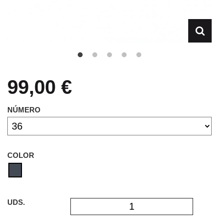
99,00 €
NÚMERO
COLOR
UDS.