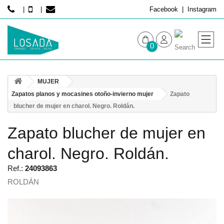
Facebook
Instagram
0
MUJER
MUJER
HOMBRE
Zapatos planos y mocasines otoño-invierno mujer
Zapato
blucher de mujer en charol. Negro. Roldán.
Zapato blucher de mujer en
charol. Negro. Roldán.
Ref.:
24093863
ROLDÁN