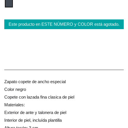
Este producto en ESTE NÚMERO y COLOR está agotado.
Zapato copete de ancho especial
Color negro
Copete con lazada fina clasica de piel
Materiales:
Exterior de ante y talonera de piel
Interior de piel, incluída plantilla
Altura tacón: 3 cm.