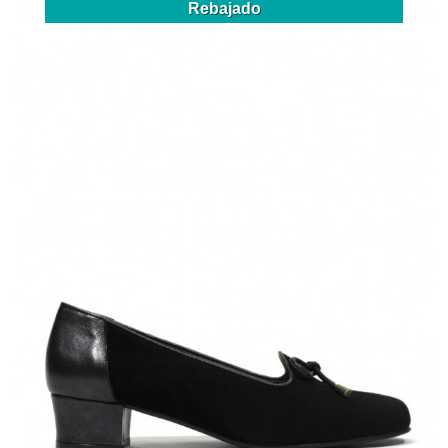
Rebajado