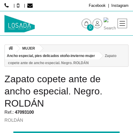
Facebook
Instagram
0
MUJER
MUJER
HOMBRE
Ancho especial, pies delicados otoño-invierno mujer
Zapato
copete ante de ancho especial. Negro. ROLDÁN
Zapato copete ante de
ancho especial. Negro.
ROLDÁN
Ref.:
47093100
ROLDÁN