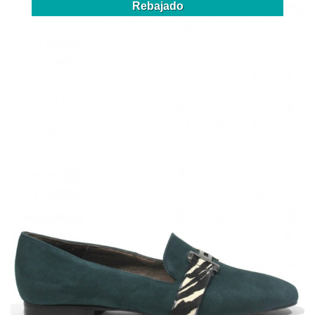
Rebajado