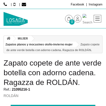
Facebook
Instagram
0
MUJER
MUJER
HOMBRE
Zapatos planos y mocasines otoño-invierno mujer
Zapato copete
de ante verde botella con adorno cadena. Ragazza de ROLDÁN.
Zapato copete de ante verde
botella con adorno cadena.
Ragazza de ROLDÁN.
Ref.:
21095216-1
ROLDÁN