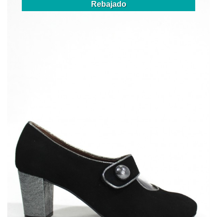
Rebajado