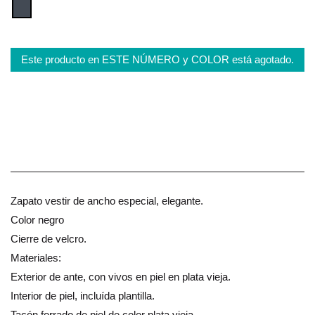
Este producto en ESTE NÚMERO y COLOR está agotado.
Zapato vestir de ancho especial, elegante.
Color negro
Cierre de velcro.
Materiales:
Exterior de ante, con vivos en piel en plata vieja.
Interior de piel, incluída plantilla.
Tacón forrado de piel de color plata vieja.