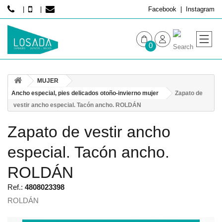
Facebook
Instagram
0
MUJER
MUJER
HOMBRE
Ancho especial, pies delicados otoño-invierno mujer
Zapato de
vestir ancho especial. Tacón ancho. ROLDÁN
Zapato de vestir ancho
especial. Tacón ancho.
ROLDÁN
Ref.:
4808023398
ROLDÁN