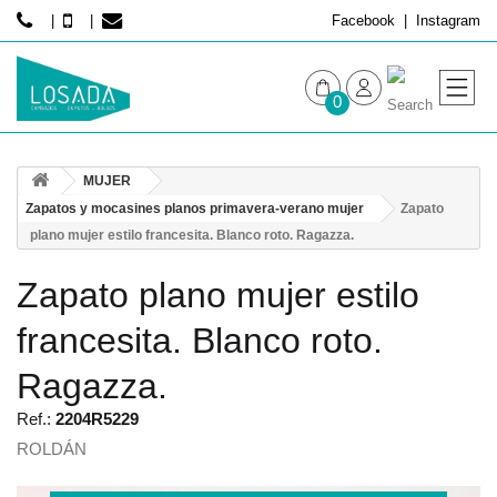
Facebook
Instagram
0
MUJER
MUJER
HOMBRE
Zapatos y mocasines planos primavera-verano mujer
Zapato
plano mujer estilo francesita. Blanco roto. Ragazza.
Zapato plano mujer estilo
francesita. Blanco roto.
Ragazza.
Ref.:
2204R5229
ROLDÁN