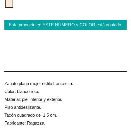
Este producto en ESTE NÚMERO y COLOR está agotado.
Zapato plano mujer estilo francesita.
Color: blanco roto.
Material: piel interior y exterior.
Piso antideslizante.
Tacón cuadrado de 1,5 cm.
Fabricante: Ragazza.