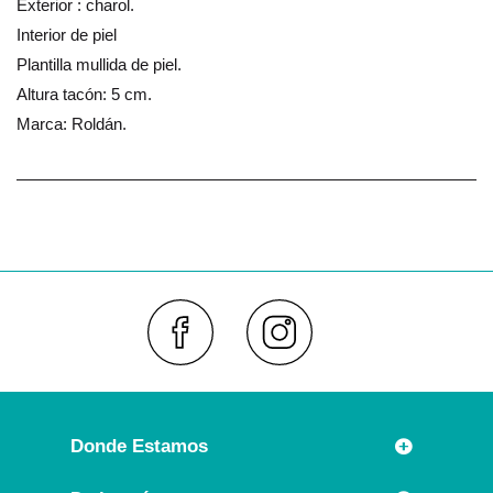
Exterior : charol.
Interior de piel
Plantilla mullida de piel.
Altura tacón: 5 cm.
Marca: Roldán.
Faceboo
Inst
Donde Estamos
Rúa Príncipe 7