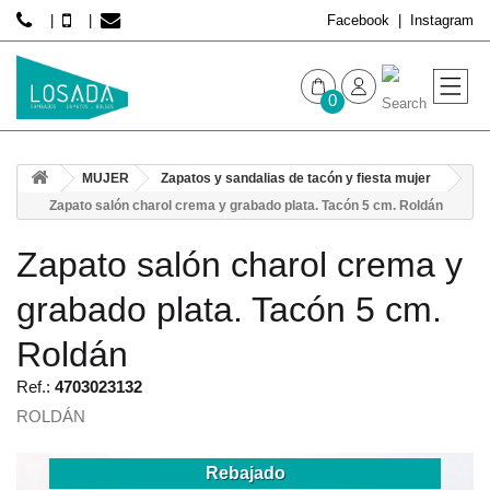
Facebook
Instagram
0
MUJER
MUJER
Zapatos y sandalias de tacón y fiesta mujer
HOMBRE
Zapato salón charol crema y grabado plata. Tacón 5 cm. Roldán
Zapato salón charol crema y
grabado plata. Tacón 5 cm.
Roldán
Ref.:
4703023132
ROLDÁN
Rebajado