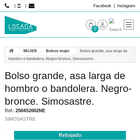
Facebook
Instagram
0
MUJER
MUJER
Bolsos mujer
Bolso grande, asa larga de
HOMBRE
hombro o bandolera. Negro-bronce. Simosastre.
Bolso grande, asa larga de
hombro o bandolera. Negro-
bronce. Simosastre.
Ref.:
2504S2002NE
SIMOSASTRE
Rebajado