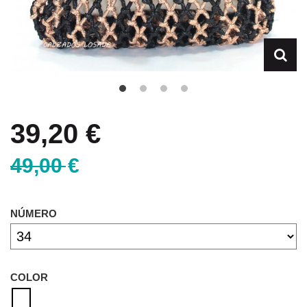
39,20 €
49,00 €
NÚMERO
COLOR