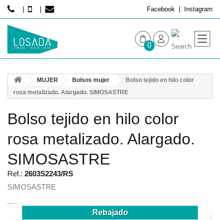
Facebook
Instagram
0
MUJER
MUJER
Bolsos mujer
Bolso tejido en hilo color
HOMBRE
rosa metalizado. Alargado. SIMOSASTRE
Bolso tejido en hilo color
rosa metalizado. Alargado.
SIMOSASTRE
Ref.:
2603S2243/RS
SIMOSASTRE
Rebajado