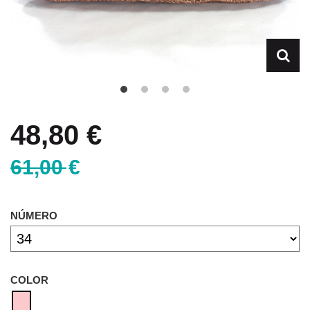
48,80 €
61,00 €
NÚMERO
COLOR