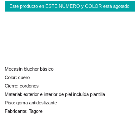
Este producto en ESTE NÚMERO y COLOR está agotado.
Mocasín blucher básico
Color: cuero
Cierre: cordones
Material: exterior e interior de piel incluída plantilla
Piso: goma antideslizante
Fabricante: Tagore