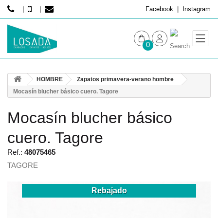
Facebook
Instagram
0
MUJER
HOMBRE
Zapatos primavera-verano hombre
HOMBRE
Mocasín blucher básico cuero. Tagore
Mocasín blucher básico
cuero. Tagore
Ref.:
48075465
TAGORE
Rebajado