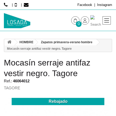
Facebook
Instagram
0
MUJER
HOMBRE
Zapatos primavera-verano hombre
HOMBRE
Mocasín serraje antifaz vestir negro. Tagore
Mocasín serraje antifaz
vestir negro. Tagore
Ref.:
46064012
TAGORE
Rebajado