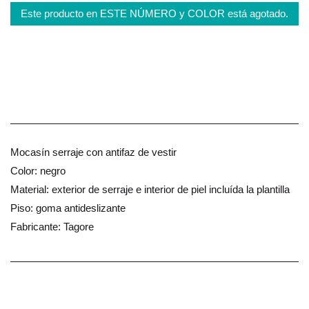
Este producto en ESTE NÚMERO y COLOR está agotado.
Mocasín serraje con antifaz de vestir
Color: negro
Material: exterior de serraje e interior de piel incluída la plantilla
Piso: goma antideslizante
Fabricante: Tagore