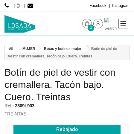
Facebook
Instagram
0
MUJER
MUJER
Botas y botines mujer
Botín de piel de
HOMBRE
vestir con cremallera. Tacón bajo. Cuero. Treintas
Botín de piel de vestir con
cremallera. Tacón bajo.
Cuero. Treintas
Ref.:
2309L903
TREINTAS
Rebajado