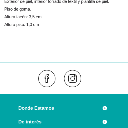
Exterior de piel, interior forrado de textil y plantilla de piel.
Piso de goma.
Altura tacón: 3,5 cm.
Altura piso: 1,0 cm
Faceboo
Inst
Donde Estamos
Rúa Príncipe 7
De interés
36630 CAMBADOS (España)