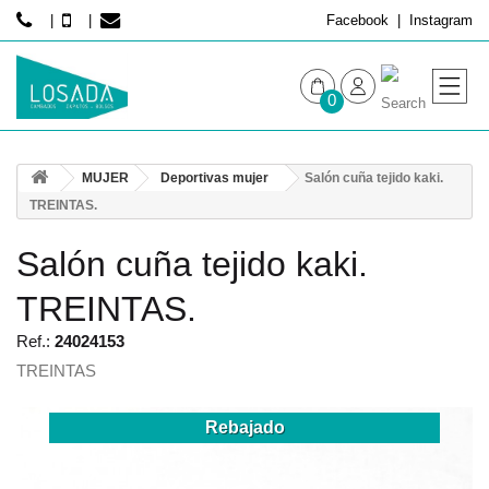
Facebook
Instagram
0
MUJER
MUJER
Deportivas mujer
Salón cuña tejido kaki.
HOMBRE
TREINTAS.
Salón cuña tejido kaki.
TREINTAS.
Ref.:
24024153
TREINTAS
Rebajado