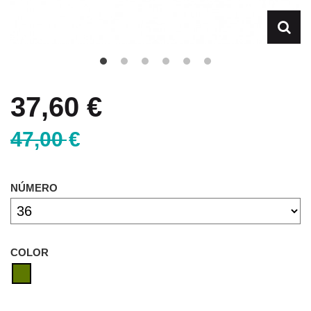
37,60 €
47,00 €
NÚMERO
COLOR