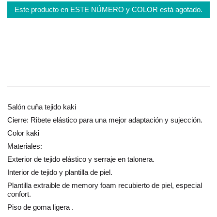
Este producto en ESTE NÚMERO y COLOR está agotado.
Salón cuña tejido kaki
Cierre: Ribete elástico para una mejor adaptación y sujección.
Color kaki
Materiales:
Exterior de tejido elástico y serraje en talonera.
Interior de tejido y plantilla de piel.
Plantilla extraible de memory foam recubierto de piel, especial
confort.
Piso de goma ligera .