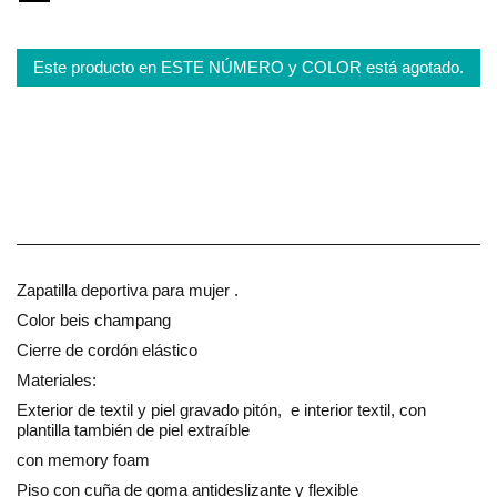
Este producto en ESTE NÚMERO y COLOR está agotado.
Zapatilla deportiva para mujer .
Color beis champang
Cierre de cordón elástico
Materiales:
Exterior de textil y piel gravado pitón, e interior textil, con
plantilla también de piel extraíble
con memory foam
Piso con cuña de goma antideslizante y flexible