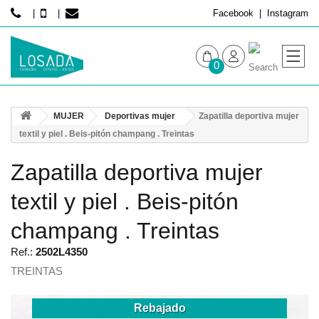
Facebook
Instagram
0
MUJER
MUJER
Deportivas mujer
Zapatilla deportiva mujer
HOMBRE
textil y piel . Beis-pitón champang . Treintas
Zapatilla deportiva mujer
textil y piel . Beis-pitón
champang . Treintas
Ref.:
2502L4350
TREINTAS
Rebajado