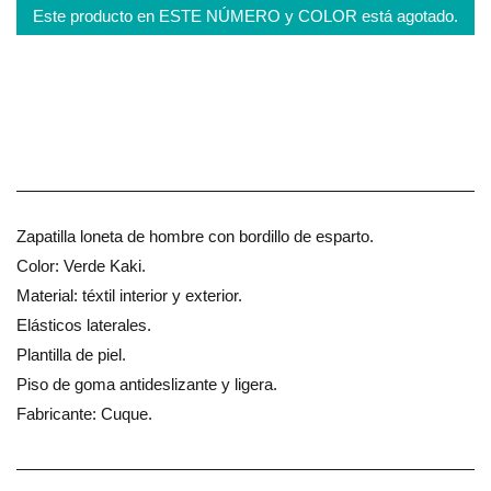
Este producto en ESTE NÚMERO y COLOR está agotado.
Zapatilla loneta de hombre con bordillo de esparto.
Color: Verde Kaki.
Material: téxtil interior y exterior.
Elásticos laterales.
Plantilla de piel.
Piso de goma antideslizante y ligera.
Fabricante: Cuque.