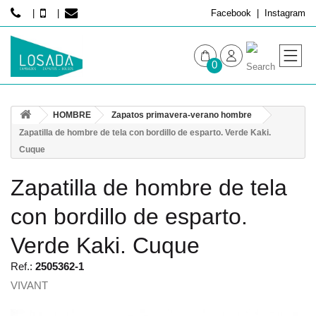
Facebook
Instagram
0
MUJER
HOMBRE
Zapatos primavera-verano hombre
HOMBRE
Zapatilla de hombre de tela con bordillo de esparto. Verde Kaki.
Cuque
Zapatilla de hombre de tela
con bordillo de esparto.
Verde Kaki. Cuque
Ref.:
2505362-1
VIVANT