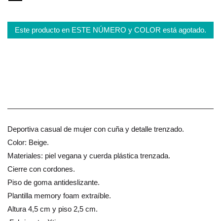
Este producto en ESTE NÚMERO y COLOR está agotado.
Deportiva casual de mujer con cuña y detalle trenzado.
Color: Beige.
Materiales: piel vegana y cuerda plástica trenzada.
Cierre con cordones.
Piso de goma antideslizante.
Plantilla memory foam extraíble.
Altura 4,5 cm y piso 2,5 cm.