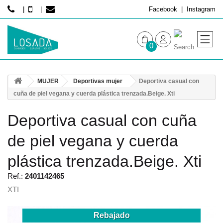
Facebook
Instagram
0
MUJER
MUJER
Deportivas mujer
Deportiva casual con
HOMBRE
cuña de piel vegana y cuerda plástica trenzada.Beige. Xti
Deportiva casual con cuña
de piel vegana y cuerda
plástica trenzada.Beige. Xti
Ref.:
2401142465
XTI
Rebajado