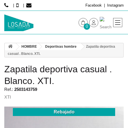
Facebook
Instagram
0
MUJER
HOMBRE
Deportivas hombre
Zapatila deportiva
HOMBRE
casual . Blanco. XTI.
Zapatila deportiva casual .
Blanco. XTI.
Ref.:
2503143759
XTI
Rebajado