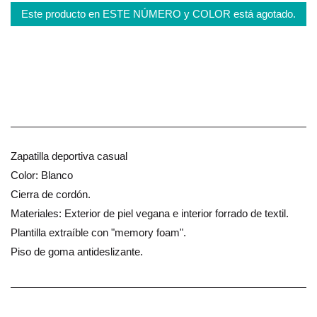
Este producto en ESTE NÚMERO y COLOR está agotado.
Zapatilla deportiva casual
Color: Blanco
Cierra de cordón.
Materiales: Exterior de piel vegana e interior forrado de textil.
Plantilla extraíble con "memory foam".
Piso de goma antideslizante.