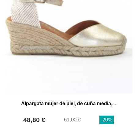
Alpargata mujer de piel, de cuña media,...
48,80 €
61,00 €
-20%