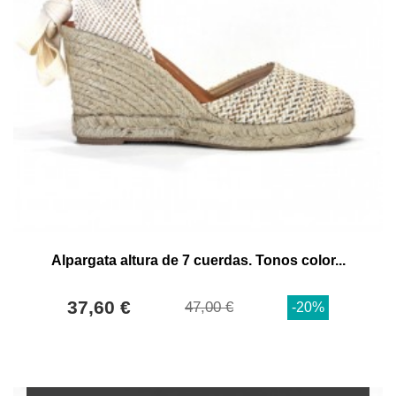
Alpargata altura de 7 cuerdas. Tonos color...
37,60 €
47,00 €
-20%