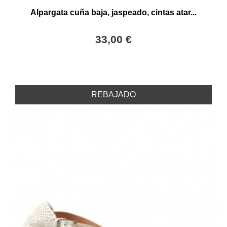
Alpargata cuña baja, jaspeado, cintas atar...
33,00 €
REBAJADO