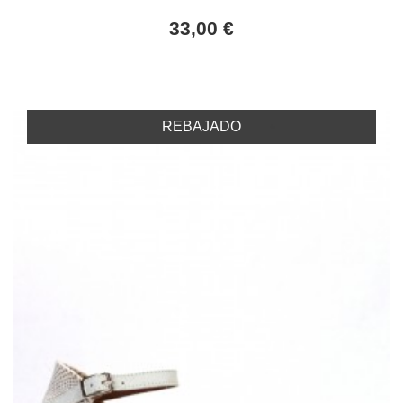
33,00 €
REBAJADO