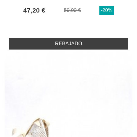
47,20 €
59,00 €
-20%
REBAJADO