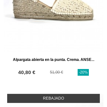
Alpargata abierta en la punta. Crema. ANSE...
40,80 €
51,00 €
-20%
REBAJADO