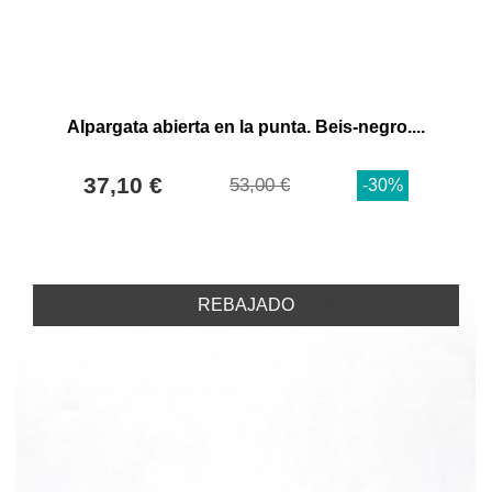
Alpargata abierta en la punta. Beis-negro....
37,10 €
53,00 €
-30%
REBAJADO