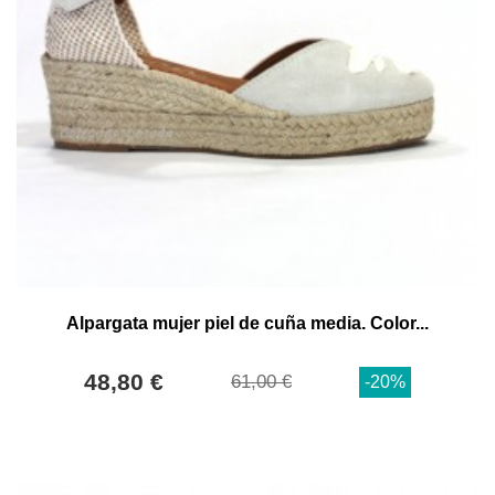
Alpargata mujer piel de cuña media. Color...
48,80 €
61,00 €
-20%