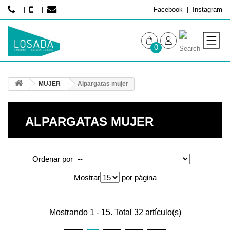
Facebook
Instagram
0
MUJER
MUJER
Alpargatas mujer
HOMBRE
ALPARGATAS MUJER
Ordenar por
Mostrar
por página
Mostrando 1 - 15. Total 32 artículo(s)