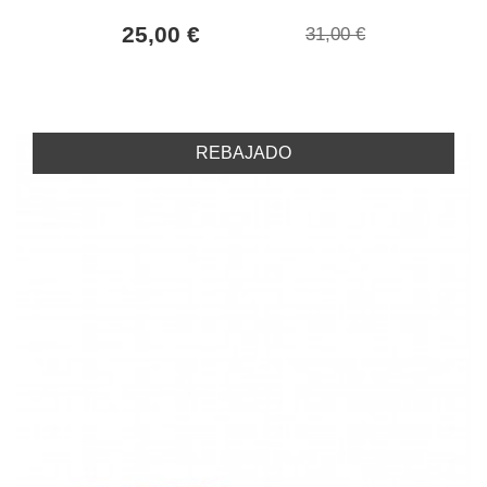
25,00 €
31,00 €
REBAJADO