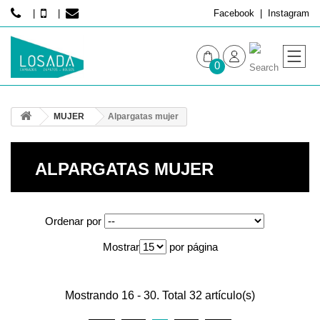
Facebook
Instagram
0
MUJER
MUJER
Alpargatas mujer
HOMBRE
ALPARGATAS MUJER
Ordenar por
Mostrar
por página
Mostrando 16 - 30. Total 32 artículo(s)