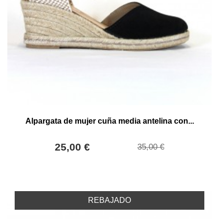
Alpargata de mujer cuña media antelina con...
25,00 €
35,00 €
REBAJADO