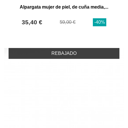
Alpargata mujer de piel, de cuña media,...
35,40 €
59,00 €
-40%
REBAJADO