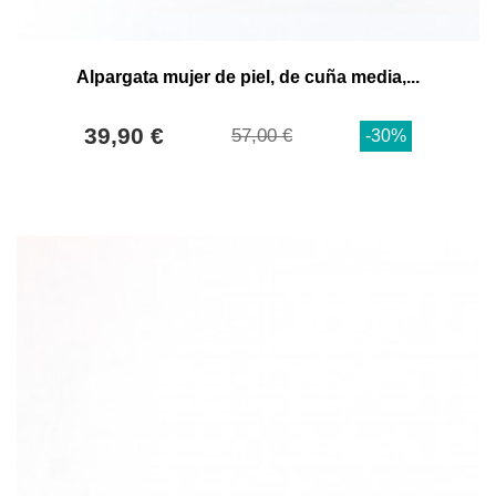
Alpargata mujer de piel, de cuña media,...
39,90 €
57,00 €
-30%