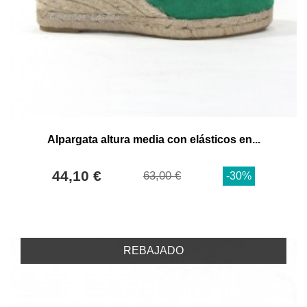
Alpargata altura media con elásticos en...
44,10 €
63,00 €
-30%
REBAJADO