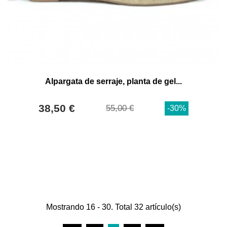
Alpargata de serraje, planta de gel...
38,50 €
55,00 €
-30%
Mostrando 16 - 30. Total 32 artículo(s)