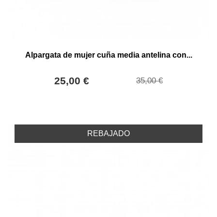
Alpargata de mujer cuña media antelina con...
25,00 €
35,00 €
REBAJADO