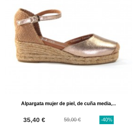
Alpargata mujer de piel, de cuña media,...
35,40 €
59,00 €
-40%