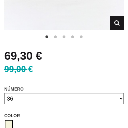
69,30 €
99,00 €
NÚMERO
COLOR