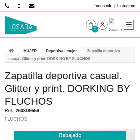
Facebook
Instagram
0
MUJER
MUJER
Deportivas mujer
Zapatilla deportiva
HOMBRE
casual. Glitter y print. DORKING BY FLUCHOS
Zapatilla deportiva casual.
Glitter y print. DORKING BY
FLUCHOS
Ref.:
2603D9556
FLUCHOS
Rebajado