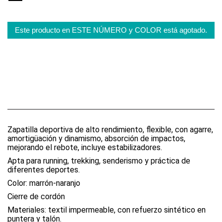
Este producto en ESTE NÚMERO y COLOR está agotado.
Zapatilla deportiva de alto rendimiento, flexible, con agarre,
amortigüación y dinamismo, absorción de impactos,
mejorando el rebote, incluye estabilizadores.
Apta para running, trekking, senderismo y práctica de
diferentes deportes.
Color: marrón-naranjo
Cierre de cordón
Materiales: textil impermeable, con refuerzo sintético en
puntera y talón.