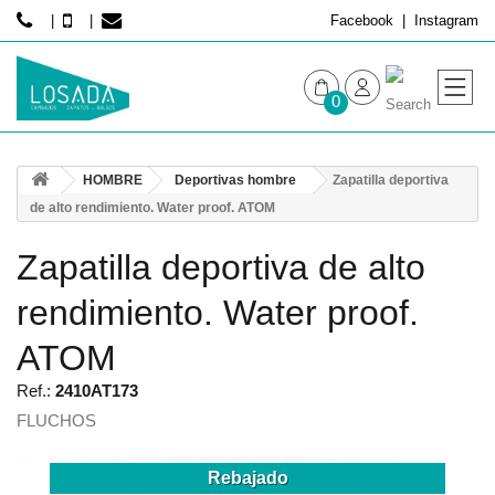
Facebook
Instagram
0
MUJER
HOMBRE
Deportivas hombre
Zapatilla deportiva
HOMBRE
de alto rendimiento. Water proof. ATOM
Zapatilla deportiva de alto
rendimiento. Water proof.
ATOM
Ref.:
2410AT173
FLUCHOS
Rebajado