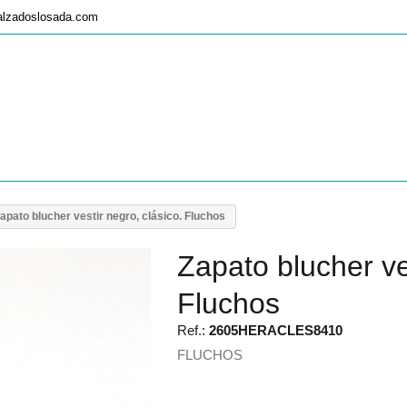
alzadoslosada.com
apato blucher vestir negro, clásico. Fluchos
Zapato blucher ves
Fluchos
Ref.:
2605HERACLES8410
FLUCHOS