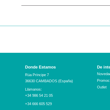
Donde Estamos
De int
Noveda
Rúa Príncipe 7
Promoci
36630 CAMBADOS (España)
Outlet
Llámanos:
+34 986 54 21 05
+34 666 605 529