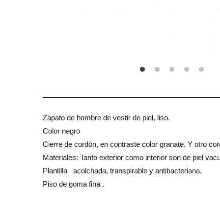
Zapato de hombre de vestir de piel, liso.
Color negro
Cierre de cordón, en contraste color granate. Y otro co
Materiales: Tanto exterior como interior son de piel v
Plantilla acolchada, transpirable y antibacteriana.
Piso de goma fina .