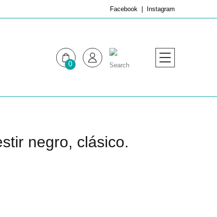
Facebook
Instagram
0
MUJER
HOMBRE
tir negro, clásico.