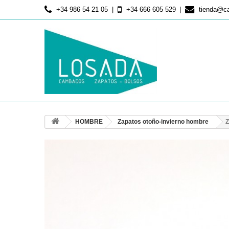
+34 986 54 21 05
+34 666 605 529
tienda@c
HOMBRE
Zapatos otoño-invierno hombre
Z