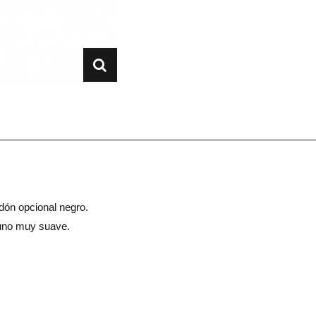
rdón opcional negro.
acuno muy suave.