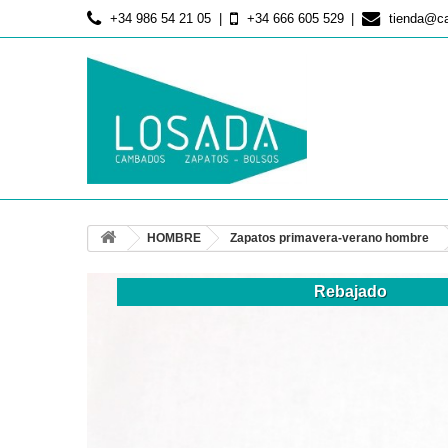
+34 986 54 21 05
+34 666 605 529
tienda@c
HOMBRE
Zapatos primavera-verano hombre
Rebajado