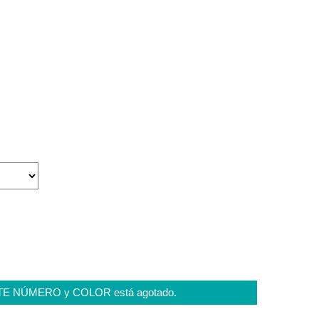
STE NÚMERO y COLOR está agotado.