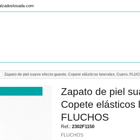
alzadoslosada.com
Zapato de piel suave efecto guante. Copete elásticos laterales. Cuero. FL
Zapato de piel su
Copete elásticos 
FLUCHOS
Ref.:
2302F1150
FLUCHOS