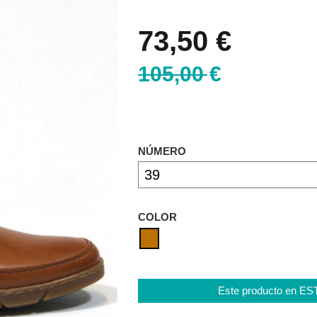
73,50 €
105,00 €
NÚMERO
COLOR
Este producto en E