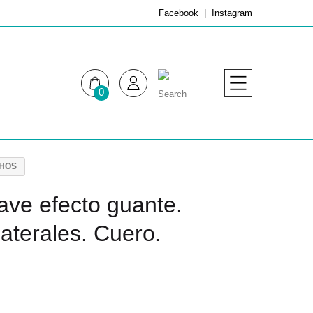
Facebook
Instagram
0
MUJER
HOMBRE
UCHOS
ave efecto guante.
laterales. Cuero.