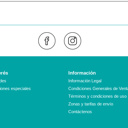
Faceboo
Inst
erés
Información
des
Información Legal
ones especiales
Condiciones Generales de Vent
Términos y condiciones de uso
Zonas y tarifas de envío
Contáctenos