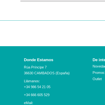
Donde Estamos
De int
Noveda
Rúa Príncipe 7
Promoci
36630 CAMBADOS (España)
Outlet
Llámanos:
+34 986 54 21 05
+34 666 605 529
eMail: