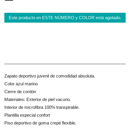
Este producto en ESTE NÚMERO y COLOR está agotado.
Zapato deportivo juvenil de comodidad absoluta.
Color azul marino
Cierre de cordón
Materiales: Exterior de piel vacuno.
Interior de microfibra 100% transpirable.
Plantilla especial confort
Piso deportivo de goma crepé flexible.