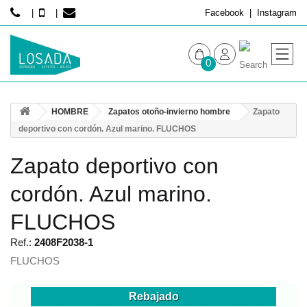
Facebook
Instagram
0
MUJER
HOMBRE
Zapatos otoño-invierno hombre
Zapato
HOMBRE
deportivo con cordón. Azul marino. FLUCHOS
Zapato deportivo con
cordón. Azul marino.
FLUCHOS
Ref.:
2408F2038-1
FLUCHOS
Rebajado