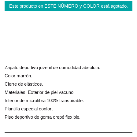
Este producto en ESTE NÚMERO y COLOR está agotado.
Zapato deportivo juvenil de comodidad absoluta.
Color marrón.
Cierre de elásticos.
Materiales: Exterior de piel vacuno.
Interior de microfibra 100% transpirable.
Plantilla especial confort
Piso deportivo de goma crepé flexible.