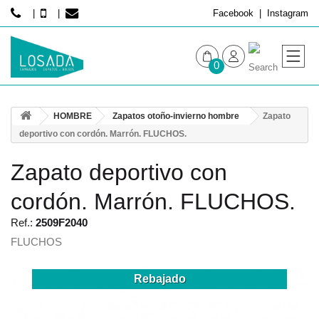
Facebook
Instagram
0
MUJER
HOMBRE
Zapatos otoño-invierno hombre
Zapato
HOMBRE
deportivo con cordón. Marrón. FLUCHOS.
Zapato deportivo con
cordón. Marrón. FLUCHOS.
Ref.:
2509F2040
FLUCHOS
Rebajado