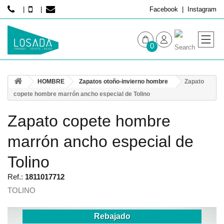
Facebook
Instagram
0
MUJER
HOMBRE
Zapatos otoño-invierno hombre
Zapato
HOMBRE
copete hombre marrón ancho especial de Tolino
Zapato copete hombre
marrón ancho especial de
Tolino
Ref.:
1811017712
TOLINO
Rebajado