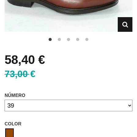
58,40 €
73,00 €
NÚMERO
COLOR