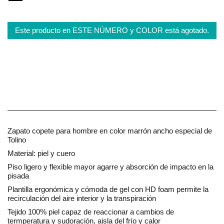
Este producto en ESTE NÚMERO y COLOR está agotado.
Zapato copete para hombre en color marrón ancho especial de
Tolino
Material: piel y cuero
Piso ligero y flexible mayor agarre y absorción de impacto en la
pisada
Plantilla ergonómica y cómoda de gel con HD foam permite la
recirculación del aire interior y la transpiración
Tejido 100% piel capaz de reaccionar a cambios de
termperatura y sudoración, aisla del frío y calor