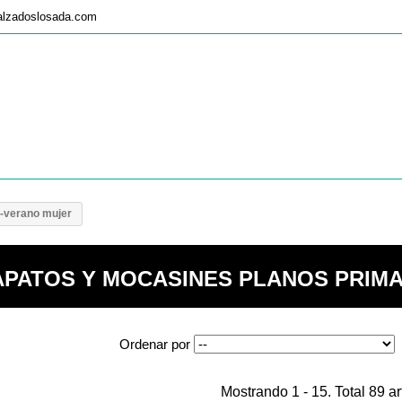
alzadoslosada.com
-verano mujer
APATOS Y MOCASINES PLANOS PRIM
Ordenar por
Mostrando 1 - 15. Total 89 ar