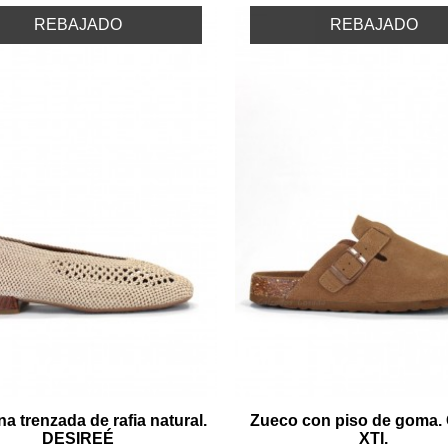
REBAJADO
REBAJADO
na trenzada de rafia natural.
Zueco con piso de goma.
DESIREÉ
XTI.