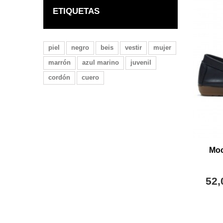
ETIQUETAS
piel
negro
beis
vestir
mujer
marrón
azul marino
juvenil
cordón
cuero
Moc
52,