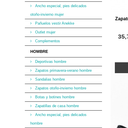
Ancho especial, pies delicados
otoño-invierno mujer
Zapat
Pañuelos vestir Anekke
Outlet mujer
35,
Complementos
HOMBRE
Deportivas hombre
Zapatos primavera-verano hombre
Sandalias hombre
Zapatos otoño-invierno hombre
Botas y botines hombre
Zapatillas de casa hombre
Ancho especial, pies delicados
hombre