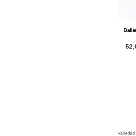
Baila
52,
Variedad 