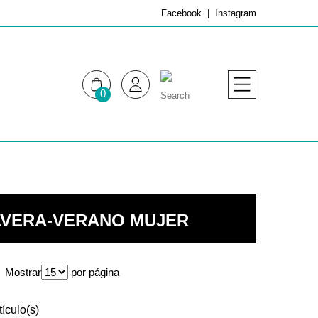
Facebook
Instagram
0
MUJER
HOMBRE
AVERA-VERANO MUJER
Mostrar
por página
tículo(s)