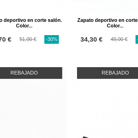
o deportivo en corte salón.
Zapato deportivo en corte
Color...
Color...
70 €
34,30 €
51,00 €
49,00 €
-30%
REBAJADO
REBAJADO