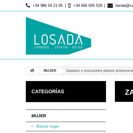
+34 986 54 21 05
+34 666 605 529
tienda@c
MUJER
Zapatos y mocasines planos primavera
Z
CATEGORÍAS
MUJER
Bolsos mujer