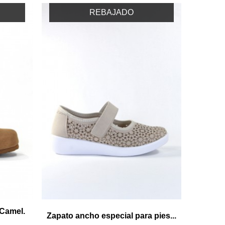
REBAJADO
 Camel.
Zapato ancho especial para pies...