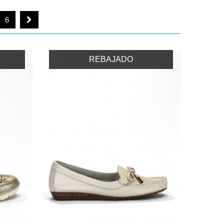
6
REBAJADO