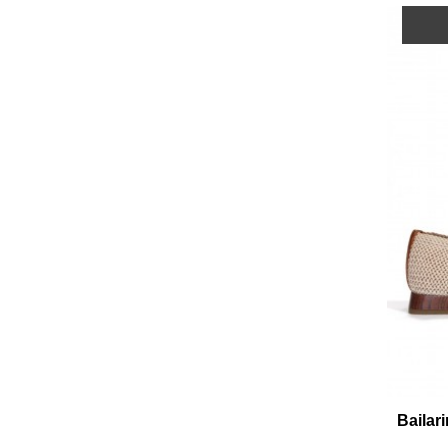
Bailari